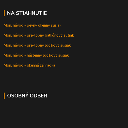
NA STIAHNUTIE
Mon. návod - pevný okenný sušiak
Mon. návod - preklopný balkónový sušiak
Mon. návod - preklopný lodžiový sušiak
Mon. návod - nástenný lodžiový sušiak
Mon. návod - okenná záhradka
OSOBNÝ ODBER