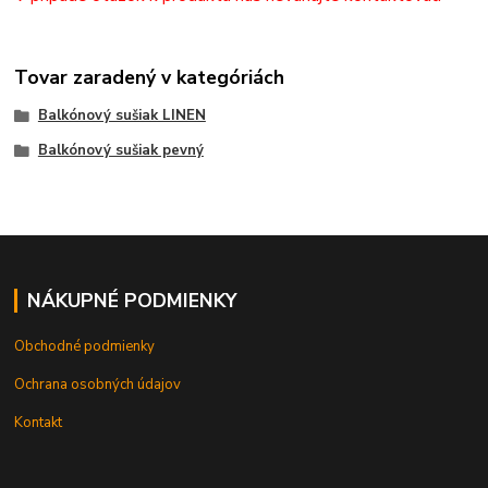
Tovar zaradený v kategóriách
Balkónový sušiak LINEN
Balkónový sušiak pevný
NÁKUPNÉ PODMIENKY
Obchodné podmienky
Ochrana osobných údajov
Kontakt