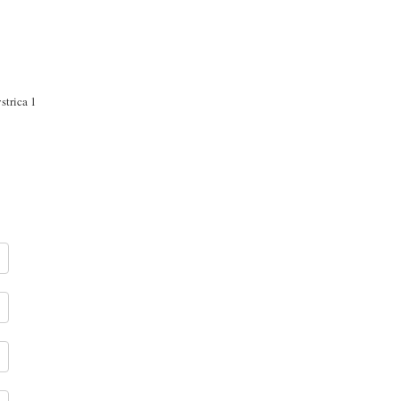
strica 1