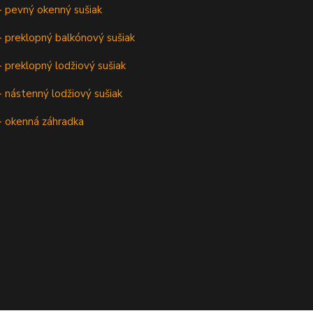
- pevný okenný sušiak
 preklopný balkónový sušiak
 preklopný lodžiový sušiak
 nástenný lodžiový sušiak
- okenná záhradka