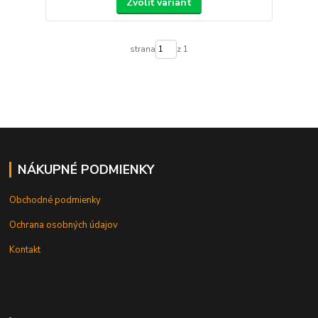
Zvoliť variant
strana
z 1
NÁKUPNÉ PODMIENKY
Obchodné podmienky
Ochrana osobných údajov
Kontakt