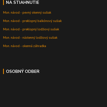
NA STIAHNUTIE
Mon. návod - pevný okenný sušiak
Mon. návod - preklopný balkónový sušiak
Mon. návod - preklopný lodžiový sušiak
Mon. návod - nástenný lodžiový sušiak
Mon. návod - okenná záhradka
OSOBNÝ ODBER