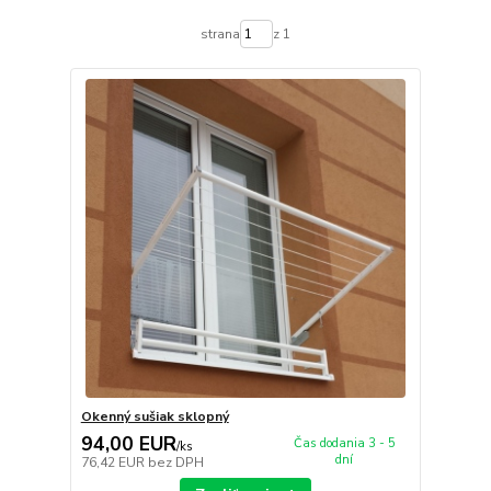
strana
z 1
Okenný sušiak sklopný
94,00 EUR
Čas dodania 3 - 5
/
ks
dní
76,42 EUR
bez DPH