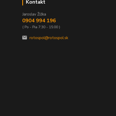
Kontakt
Jaroslav Žižka
0904 994 196
( Po - Pia 7:30 - 15:00 )
rotospol@rotospol.sk