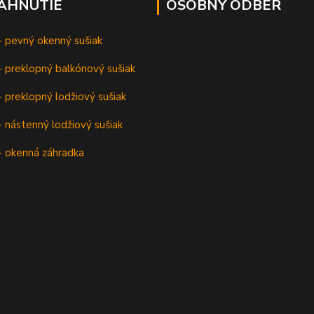
IAHNUTIE
OSOBNÝ ODBER
- pevný okenný sušiak
 preklopný balkónový sušiak
 preklopný lodžiový sušiak
 nástenný lodžiový sušiak
- okenná záhradka