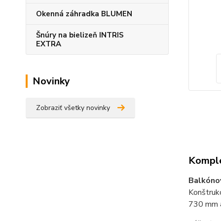
Okenná záhradka BLUMEN
Šnúry na bielizeň INTRIS
EXTRA
Novinky
Zobraziť všetky novinky
Komple
Balkónov
Konštrukc
730 mm a 