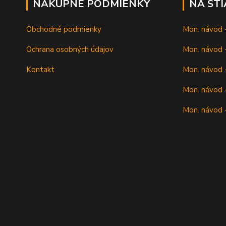
NÁKUPNÉ PODMIENKY
NA ST
Obchodné podmienky
Mon. návod 
Ochrana osobných údajov
Mon. návod -
Kontakt
Mon. návod -
Mon. návod -
Mon. návod 