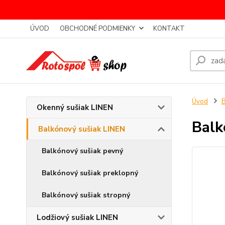
ÚVOD
OBCHODNÉ PODMIENKY
KONTAKT
Úvod
B
Okenný sušiak LINEN
Balk
Balkónový sušiak LINEN
Balkónový sušiak pevný
Balkónový sušiak preklopný
Balkónový sušiak stropný
Lodžiový sušiak LINEN