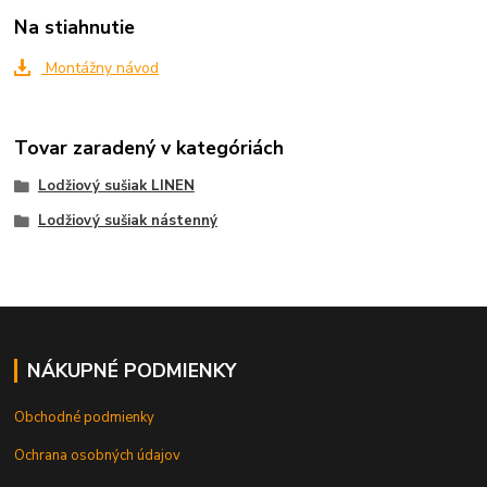
Na stiahnutie
Montážny návod
Tovar zaradený v kategóriách
Lodžiový sušiak LINEN
Lodžiový sušiak nástenný
NÁKUPNÉ PODMIENKY
Obchodné podmienky
Ochrana osobných údajov