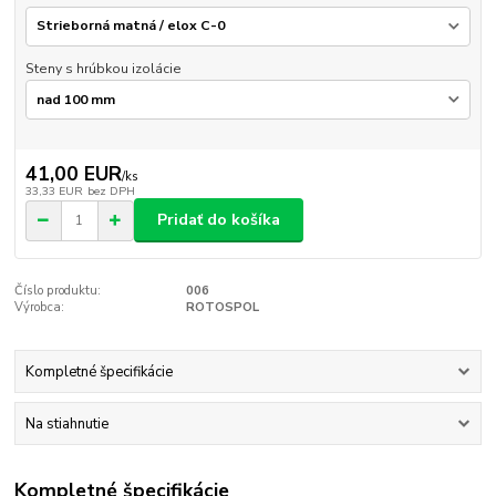
Steny s hrúbkou izolácie
41,00 EUR
/
ks
33,33 EUR
bez DPH
Pridať do košíka
Číslo produktu:
006
Výrobca:
ROTOSPOL
Kompletné špecifikácie
Na stiahnutie
Kompletné špecifikácie