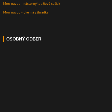
Mon. návod - nástenný lodžiový sušiak
Mon. návod - okenná záhradka
OSOBNÝ ODBER