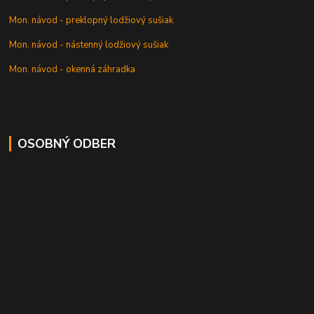
Mon. návod - preklopný lodžiový sušiak
Mon. návod - nástenný lodžiový sušiak
Mon. návod - okenná záhradka
OSOBNÝ ODBER