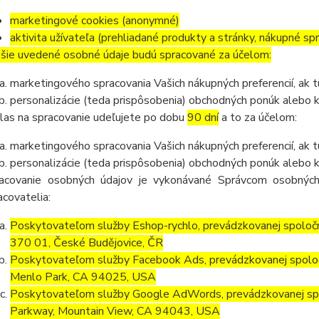
marketingové cookies (anonymné)
aktivita užívateľa (prehliadané produkty a stránky, nákupné sp
šie uvedené osobné údaje budú spracované za účelom:
marketingového spracovania Vašich nákupných preferencií, ak 
personalizácie (teda prispôsobenia) obchodných ponúk alebo 
las na spracovanie udeľujete po dobu
90 dní
a to za účelom:
marketingového spracovania Vašich nákupných preferencií, ak 
personalizácie (teda prispôsobenia) obchodných ponúk alebo k
acovanie osobných údajov je vykonávané Správcom osobných
acovatelia:
Poskytovateľom služby Eshop-rychlo, prevádzkovanej spoločn
370 01, České Budějovice, ČR
Poskytovateľom služby Facebook Ads, prevádzkovanej spolo
Menlo Park, CA 94025, USA
Poskytovateľom služby Google AdWords, prevádzkovanej spo
Parkway, Mountain View, CA 94043, USA